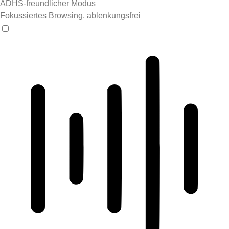
ADHS-freundlicher Modus
Fokussiertes Browsing, ablenkungsfrei