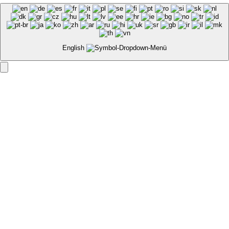
Facebook
Instagram
English