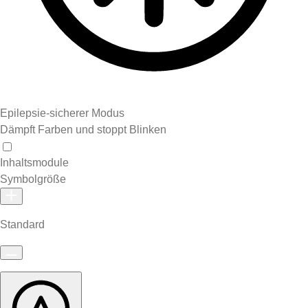
Epilepsie-sicherer Modus
Dämpft Farben und stoppt Blinken
Inhaltsmodule
Symbolgröße
Standard