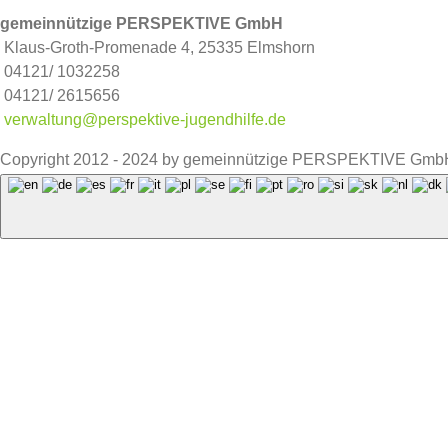
gemeinnützige PERSPEKTIVE GmbH
Klaus-Groth-Promenade 4, 25335 Elmshorn
04121/ 1032258
04121/ 2615656
verwaltung@perspektive-jugendhilfe.de
Copyright 2012 - 2024 by gemeinnützige PERSPEKTIVE GmbH 
Facebook
Instagram