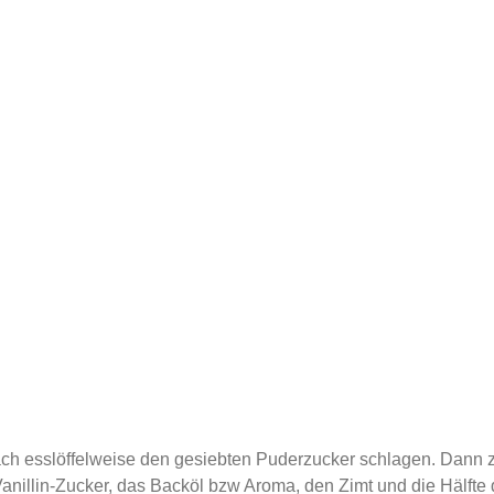
h esslöffelweise den gesiebten Puderzucker schlagen. Dann zu
anillin-Zucker, das Backöl bzw Aroma, den Zimt und die Hälft