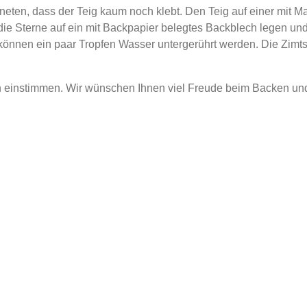
eten, dass der Teig kaum noch klebt. Den Teig auf einer mit 
 die Sterne auf ein mit Backpapier belegtes Backblech legen 
en, können ein paar Tropfen Wasser untergerührt werden. Die Zi
n einstimmen. Wir wünschen Ihnen viel Freude beim Backen und