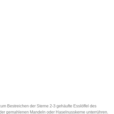
m Bestreichen der Sterne 2-3 gehäufte Esslöffel des
e der gemahlenen Mandeln oder Haselnusskerne unterrühren.