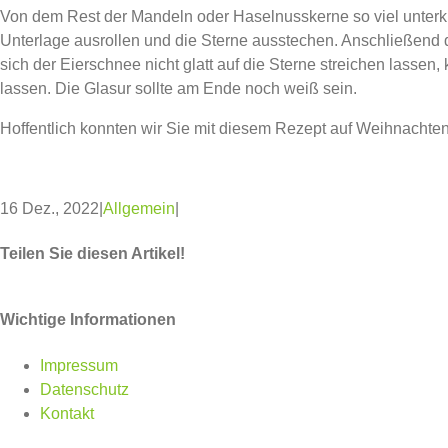
Von dem Rest der Mandeln oder Haselnusskerne so viel unterkn
Unterlage ausrollen und die Sterne ausstechen. Anschließend
sich der Eierschnee nicht glatt auf die Sterne streichen lass
lassen. Die Glasur sollte am Ende noch weiß sein.
Hoffentlich konnten wir Sie mit diesem Rezept auf Weihnachte
16 Dez., 2022
|
Allgemein
|
Teilen Sie diesen Artikel!
Facebook
Twitter
WhatsApp
Pinterest
Wichtige Informationen
Impressum
Datenschutz
Kontakt