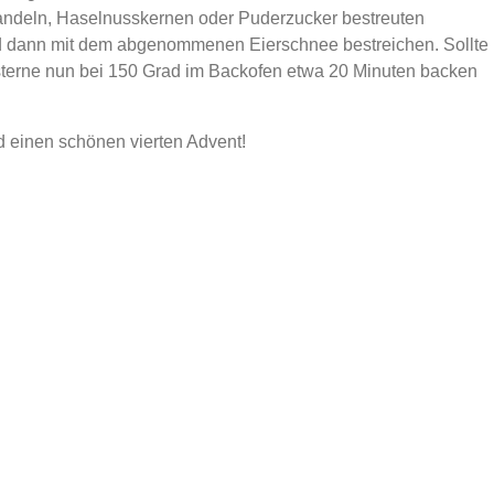
Mandeln, Haselnusskernen oder Puderzucker bestreuten
und dann mit dem abgenommenen Eierschnee bestreichen. Sollte
mtsterne nun bei 150 Grad im Backofen etwa 20 Minuten backen
 einen schönen vierten Advent!