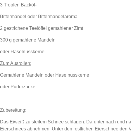
3 Tropfen Backöl-
Bittermandel oder Bittermandelaroma
2 gestrichene Teelöffel gemahlener Zimt
300 g gemahlene Mandeln
oder Haselnusskerne
Zum Ausrollen:
Gemahlene Mandeln oder Haselnusskerne
oder Puderzucker
Zubereitung:
Das Eiweiß zu steifem Schnee schlagen. Darunter nach und nac
Eierschnees abnehmen. Unter den restlichen Eierschnee den V