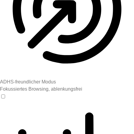
ADHS-freundlicher Modus
Fokussiertes Browsing, ablenkungsfrei