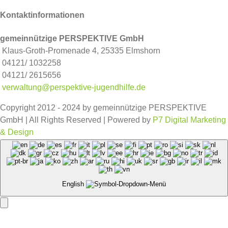
Kontaktinformationen
gemeinnützige PERSPEKTIVE GmbH
Klaus-Groth-Promenade 4, 25335 Elmshorn
04121/ 1032258
04121/ 2615656
verwaltung@perspektive-jugendhilfe.de
Copyright 2012 - 2024 by gemeinnützige PERSPEKTIVE
GmbH | All Rights Reserved | Powered by
P7 Digital Marketing
& Design
Facebook
Instagram
English