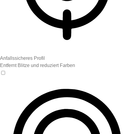
Anfallssicheres Profil
Entfernt Blitze und reduziert Farben