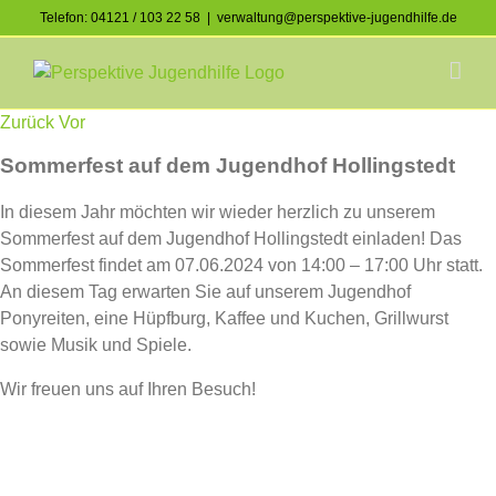
Skip
Telefon: 04121 / 103 22 58
|
verwaltung@perspektive-jugendhilfe.de
to
Facebook
Instagram
content
Zurück
Vor
Sommerfest auf dem Jugendhof Hollingstedt
In diesem Jahr möchten wir wieder herzlich zu unserem
Sommerfest auf dem Jugendhof Hollingstedt einladen! Das
Sommerfest findet am 07.06.2024 von 14:00 – 17:00 Uhr statt.
An diesem Tag erwarten Sie auf unserem Jugendhof
Ponyreiten, eine Hüpfburg, Kaffee und Kuchen, Grillwurst
sowie Musik und Spiele.
Wir freuen uns auf Ihren Besuch!