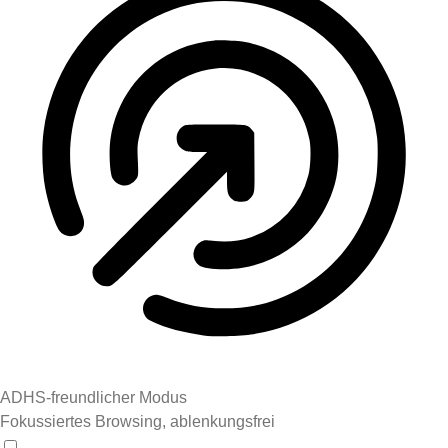
ADHS-freundlicher Modus
Fokussiertes Browsing, ablenkungsfrei