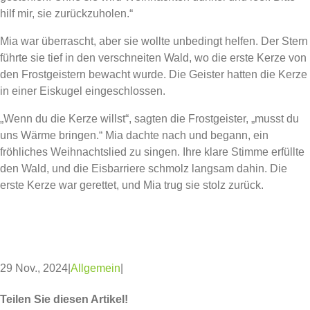
hilf mir, sie zurückzuholen.“
Mia war überrascht, aber sie wollte unbedingt helfen. Der Stern
führte sie tief in den verschneiten Wald, wo die erste Kerze von
den Frostgeistern bewacht wurde. Die Geister hatten die Kerze
in einer Eiskugel eingeschlossen.
„Wenn du die Kerze willst“, sagten die Frostgeister, „musst du
uns Wärme bringen.“ Mia dachte nach und begann, ein
fröhliches Weihnachtslied zu singen. Ihre klare Stimme erfüllte
den Wald, und die Eisbarriere schmolz langsam dahin. Die
erste Kerze war gerettet, und Mia trug sie stolz zurück.
29 Nov., 2024
|
Allgemein
|
Teilen Sie diesen Artikel!