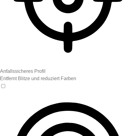
Anfallssicheres Profil
Entfernt Blitze und reduziert Farben