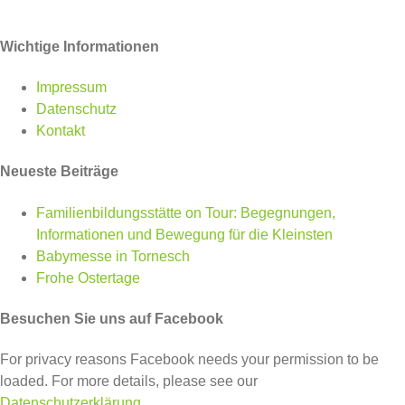
Facebook
Twitter
WhatsApp
Pinterest
Wichtige Informationen
Impressum
Datenschutz
Kontakt
Neueste Beiträge
Familienbildungsstätte on Tour: Begegnungen,
Informationen und Bewegung für die Kleinsten
Babymesse in Tornesch
Frohe Ostertage
Besuchen Sie uns auf Facebook
For privacy reasons Facebook needs your permission to be
loaded. For more details, please see our
Datenschutzerklärung
.