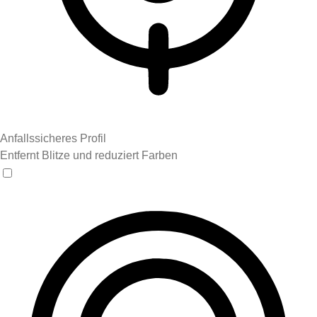
Anfallssicheres Profil
Entfernt Blitze und reduziert Farben