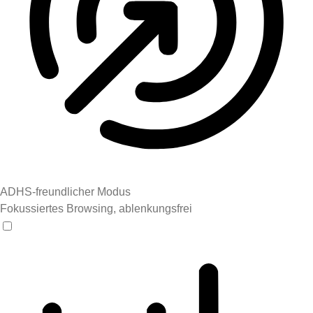
ADHS-freundlicher Modus
Fokussiertes Browsing, ablenkungsfrei