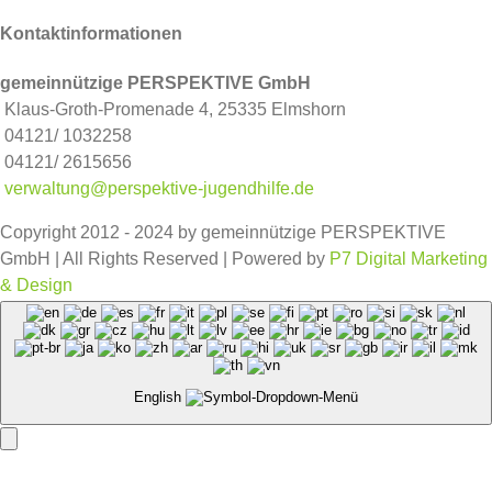
Kontaktinformationen
gemeinnützige PERSPEKTIVE GmbH
Klaus-Groth-Promenade 4, 25335 Elmshorn
04121/ 1032258
04121/ 2615656
verwaltung@perspektive-jugendhilfe.de
Copyright 2012 - 2024 by gemeinnützige PERSPEKTIVE
GmbH | All Rights Reserved | Powered by
P7 Digital Marketing
& Design
Facebook
Instagram
English