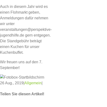
Auch in diesem Jahr wird es
einen Flohmarkt geben,
Anmeldungen dafür nehmen
wir unter
veranstaltungen@perspektive-
jugendhilfe.de gern entgegen.
Die Standgebühr beträgt
einen Kuchen für unser
Kuchenbuffet.
Wir freuen uns auf den 7.
September!
26 Aug., 2019
|
Allgemein
|
Teilen Sie diesen Artikel!
Facebook
Twitter
WhatsApp
Pinterest