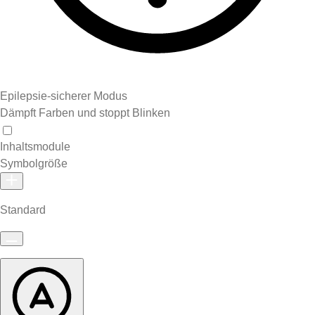
Epilepsie-sicherer Modus
Dämpft Farben und stoppt Blinken
Inhaltsmodule
Symbolgröße
Standard