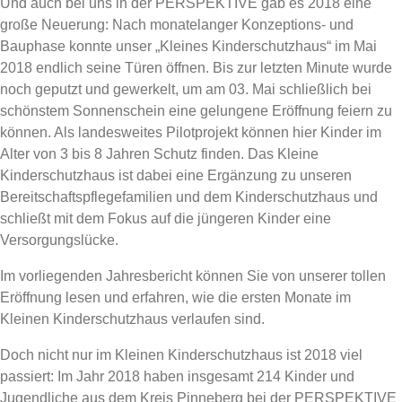
Und auch bei uns in der PERSPEKTIVE gab es 2018 eine
große Neuerung: Nach monatelanger Konzeptions- und
Bauphase konnte unser „Kleines Kinderschutzhaus“ im Mai
2018 endlich seine Türen öffnen. Bis zur letzten Minute wurde
noch geputzt und gewerkelt, um am 03. Mai schließlich bei
schönstem Sonnenschein eine gelungene Eröffnung feiern zu
können. Als landesweites Pilotprojekt können hier Kinder im
Alter von 3 bis 8 Jahren Schutz finden. Das Kleine
Kinderschutzhaus ist dabei eine Ergänzung zu unseren
Bereitschaftspflegefamilien und dem Kinderschutzhaus und
schließt mit dem Fokus auf die jüngeren Kinder eine
Versorgungslücke.
Im vorliegenden Jahresbericht können Sie von unserer tollen
Eröffnung lesen und erfahren, wie die ersten Monate im
Kleinen Kinderschutzhaus verlaufen sind.
Doch nicht nur im Kleinen Kinderschutzhaus ist 2018 viel
passiert: Im Jahr 2018 haben insgesamt 214 Kinder und
Jugendliche aus dem Kreis Pinneberg bei der PERSPEKTIVE