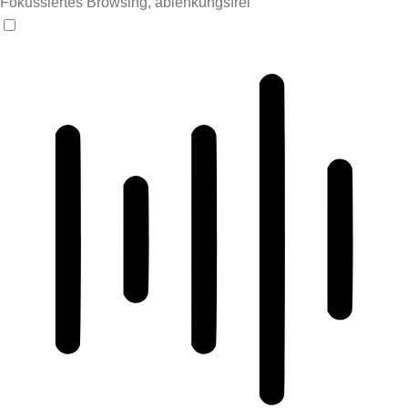
Fokussiertes Browsing, ablenkungsfrei