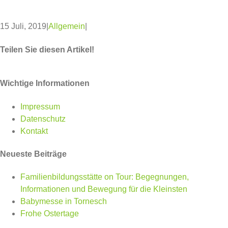
15 Juli, 2019
|
Allgemein
|
Teilen Sie diesen Artikel!
Facebook
Twitter
WhatsApp
Pinterest
Wichtige Informationen
Impressum
Datenschutz
Kontakt
Neueste Beiträge
Familienbildungsstätte on Tour: Begegnungen,
Informationen und Bewegung für die Kleinsten
Babymesse in Tornesch
Frohe Ostertage