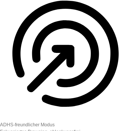
ADHS-freundlicher Modus