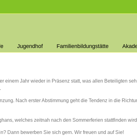
fe
Jugendhof
Familienbildungstätte
Akade
ber einem Jahr wieder in Präsenz statt, was allen Beteiligten s
.
ung. Nach erster Abstimmung geht die Tendenz in die Richtung,
ghans, welches zeitnah nach den Sommerferien stattfinden wird
*in? Dann bewerben Sie sich gern. Wir freuen und auf Sie!