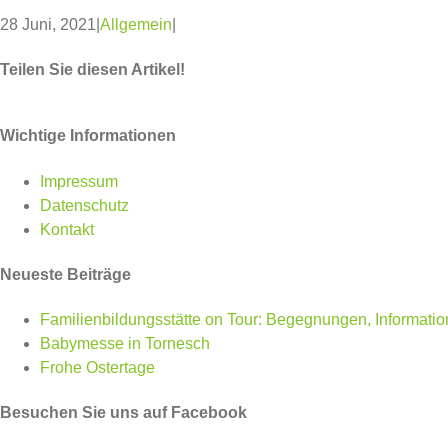
28 Juni, 2021
|
Allgemein
|
Teilen Sie diesen Artikel!
Facebook
Twitter
WhatsApp
Pinterest
Wichtige Informationen
Impressum
Datenschutz
Kontakt
Neueste Beiträge
Familienbildungsstätte on Tour: Begegnungen, Informati
Babymesse in Tornesch
Frohe Ostertage
Besuchen Sie uns auf Facebook