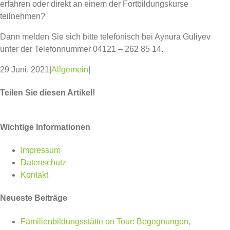
erfahren oder direkt an einem der Fortbildungskurse
teilnehmen?
Dann melden Sie sich bitte telefonisch bei Aynura Guliyev
unter der Telefonnummer 04121 – 262 85 14.
29 Juni, 2021
|
Allgemein
|
Teilen Sie diesen Artikel!
Facebook
Twitter
WhatsApp
Pinterest
Wichtige Informationen
Impressum
Datenschutz
Kontakt
Neueste Beiträge
Familienbildungsstätte on Tour: Begegnungen,