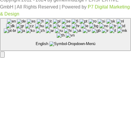
GmbH | All Rights Reserved | Powered by
P7 Digital Marketing
& Design
Facebook
Instagram
English