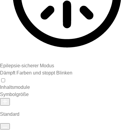
Epilepsie-sicherer Modus
Dämpft Farben und stoppt Blinken
Inhaltsmodule
Symbolgröße
Standard