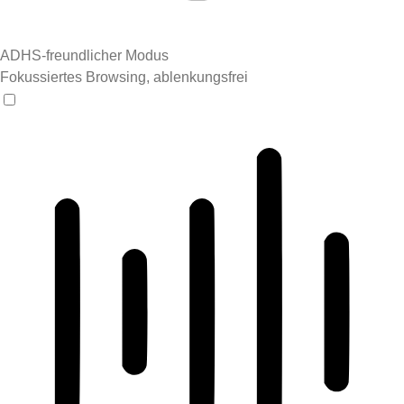
ADHS-freundlicher Modus
Fokussiertes Browsing, ablenkungsfrei