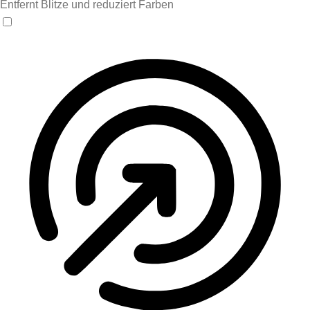
Entfernt Blitze und reduziert Farben